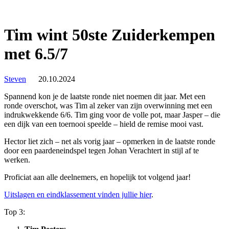
Tim wint 50ste Zuiderkempen
met 6.5/7
Steven
20.10.2024
Spannend kon je de laatste ronde niet noemen dit jaar. Met een
ronde overschot, was Tim al zeker van zijn overwinning met een
indrukwekkende 6/6. Tim ging voor de volle pot, maar Jasper – die
een dijk van een toernooi speelde – hield de remise mooi vast.
Hector liet zich – net als vorig jaar – opmerken in de laatste ronde
door een paardeneindspel tegen Johan Verachtert in stijl af te
werken.
Proficiat aan alle deelnemers, en hopelijk tot volgend jaar!
Uitslagen en eindklassement vinden jullie hier
.
Top 3: